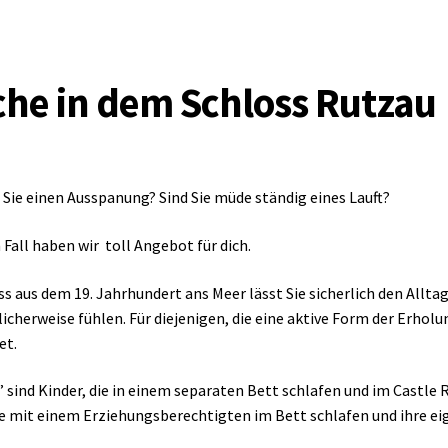
he in dem Schloss Rutzau
Sie einen Ausspanung? Sind Sie müde ständig eines Lauft?
 Fall haben wir toll Angebot für dich.
ss aus dem 19. Jahrhundert ans Meer lässt Sie sicherlich den Allt
cherweise fühlen. Für diejenigen, die eine aktive Form der Erhol
et.
” sind Kinder, die in einem separaten Bett schlafen und im Castle 
ie mit einem Erziehungsberechtigten im Bett schlafen und ihre 