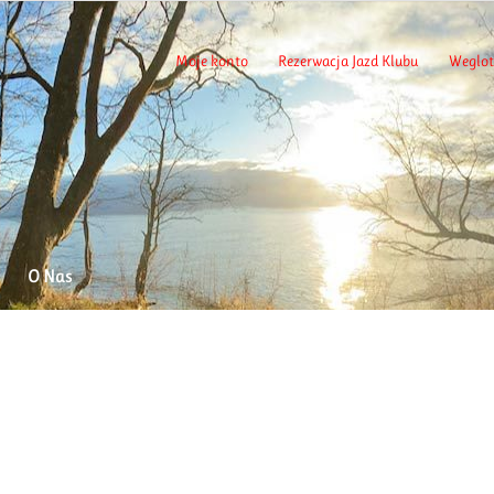
Moje konto
Rezerwacja Jazd Klubu
Weglot
O Nas