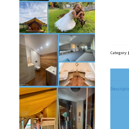
Category:
Descript