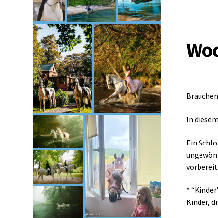
Woc
Brauchen 
In diesem
Ein Schlo
ungewönli
vorbereit
* “Kinder
Kinder, d