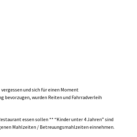
ag vergessen und sich für einen Moment
ung bevorzugen, wurden Reiten und Fahrradverleih
Restaurant essen sollen ** “Kinder unter 4 Jahren” sind
eigenen Mahlzeiten / Betreuungsmahlzeiten einnehmen.