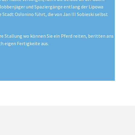
Robbenjäger und Spaziergänge entlang der Lipowa
e Stadt Osłonino führt, die von Jan III Sobieski selbst
re Stallung wo können Sie ein Pferd reiten, beritten ans
ch eigen Fertigkeite aus.