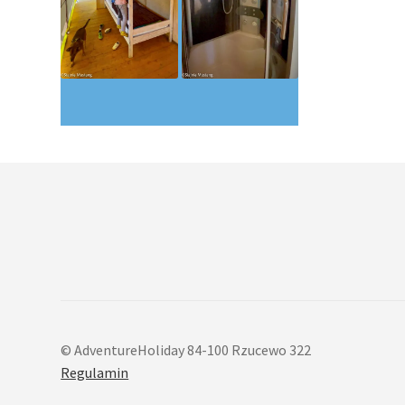
© AdventureHoliday 84-100 Rzucewo 322
Regulamin