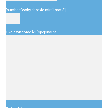
[number Osoby dorosłe min:1 max:8]
Twoja wiadomości (opcjonalne)