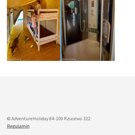
© AdventureHoliday 84-100 Rzucewo 322
Regulamin