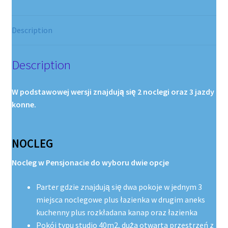
Description
Description
W podstawowej wersji znajdują się 2 noclegi oraz 3 jazdy
konne.
NOCLEG
Nocleg w Pensjonacie do wyboru dwie opcje
Parter gdzie znajdują się dwa pokoje w jednym 3
miejsca noclegowe plus łazienka w drugim aneks
kuchenny plus rozkładana kanap oraz łazienka
Pokój typu studio 40m2, duża otwarta przestrzeń z