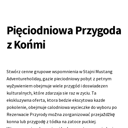
Pięciodniowa Przygoda
z Końmi
Stwórz cenne grupowe wspomnienia w Stajni Mustang
Adventureholiday, gazie pieciodniowy pobyt z petnym
wyżywieniem obejmuje wiele przygód i doswiadezen
kulturalnych, które zdarzaja sie raz w zyciu. Ta
ekskluzywna oferta, ktora bedzie ekscytowa kazde
pokolenie, obejmuje calodniowa wycieczke do wyboru po
Rezerwacie Przyrody można zorganizować przejażdżkę
konna lub przygodę z tódka na zatoce puckiej.