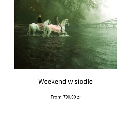
Weekend w siodle
From:
790,00
zł