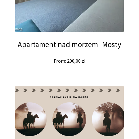
Apartament nad morzem- Mosty
From:
200,00
zł