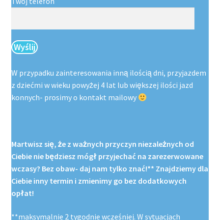
Twój telefon
W przypadku zainteresowania inną ilością dni, przyjazdem
z dziećmi w wieku powyżej 4 lat lub większej ilości jazd
konnych- prosimy o kontakt mailowy
Martwisz się, że z ważnych przyczyn niezależnych od
Ciebie nie będziesz mógł przyjechać na zarezerwowane
wczasy? Bez obaw- daj nam tylko znać!** Znajdziemy dla
Ciebie inny termin i zmienimy go bez dodatkowych
opłat!
**maksymalnie 2 tygodnie wcześniej. W sytuacjach