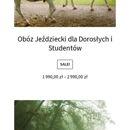
Obóz Jeździecki dla Dorosłych i
Studentów
SALE!
1 990,00
zł
–
2 990,00
zł