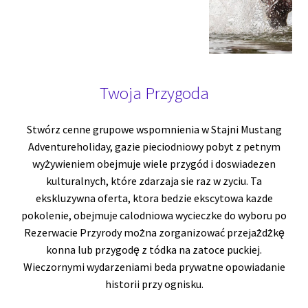
Wsiadaj!
Twoja Przygoda
Stwórz cenne grupowe wspomnienia w Stajni Mustang
Adventureholiday, gazie pieciodniowy pobyt z petnym
wyżywieniem obejmuje wiele przygód i doswiadezen
kulturalnych, które zdarzaja sie raz w zyciu. Ta
ekskluzywna oferta, ktora bedzie ekscytowa kazde
pokolenie, obejmuje calodniowa wycieczke do wyboru po
Rezerwacie Przyrody można zorganizować przejażdżkę
konna lub przygodę z tódka na zatoce puckiej.
Wieczornymi wydarzeniami beda prywatne opowiadanie
historii przy ognisku.