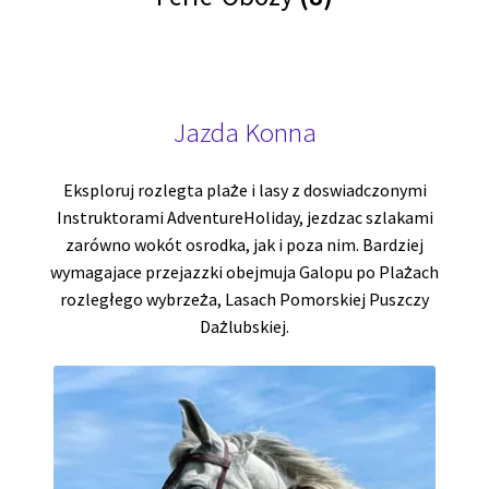
Jazda Konna
Eksploruj rozlegta plaże i lasy z doswiadczonymi
Instruktorami AdventureHoliday, jezdzac szlakami
zarówno wokót osrodka, jak i poza nim. Bardziej
wymagajace przejazzki obejmuja Galopu po Plażach
rozległego wybrzeża, Lasach Pomorskiej Puszczy
Dażlubskiej.