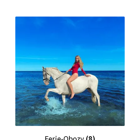
Ferie-Obozy
(8)