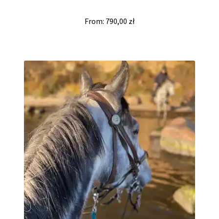
From:
790,00
zł