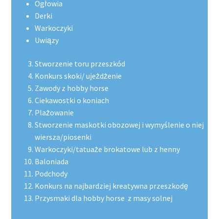
Ogłowia
Derki
Warkoczyki
Uwiązy
Stworzenie toru przeszkód
Konkurs skoki/ ujeżdżenie
Zawody z hobby horse
Ciekawostki o koniach
Plażowanie
Stworzenie maskotki obozowej i wymyślenie o niej
wiersza/piosenki
Warkoczyki/tatuaże brokatowe lub z henny
Baloniada
Podchody
Konkurs na najbardziej kreatywna przeszkodę
Przysmaki dla hobby horse
z masy solnej