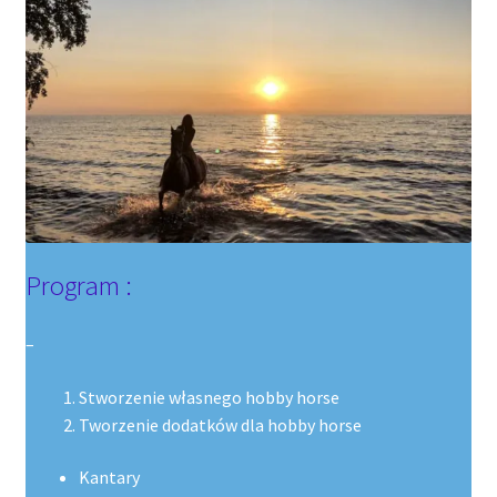
Program :
–
Stworzenie własnego hobby horse
Tworzenie dodatków dla hobby horse
Kantary