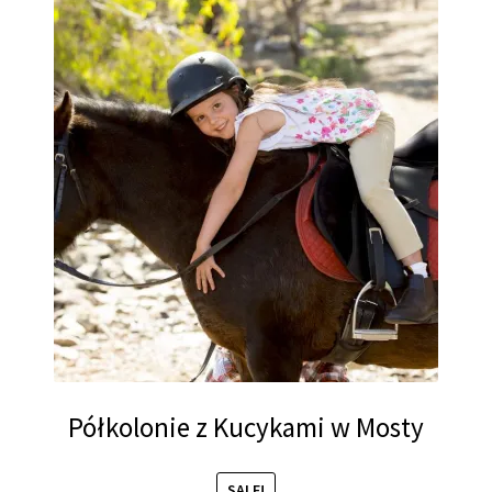
990,00 zł.
890,00 zł.
Półkolonie z Kucykami w Mosty
SALE!