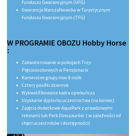
Funduszu Gwarancyjnym (UFG)
Gwarancja Marszałkowska w Turystycznym
Funduszu Gwarancyjnym (TFG)
W PROGRAMIE OBOZU Hobby Horse
:
Zakwaterowanie w pokojach Trzy-
Pięcioosobowych w Pensjonacie
Kameralne grupy max 8 osób
Cztery posiłki dziennie
Wykwalifikowana kadra opiekuńcza
Uzyskanie dyplomu uczestnictwa (na koniec)
Zajęcia dodatkowe AquaPark z prawdziwymi
rekinami lub Park Dinozaurów ( w zależności od
chęci uczestników i dostępności)