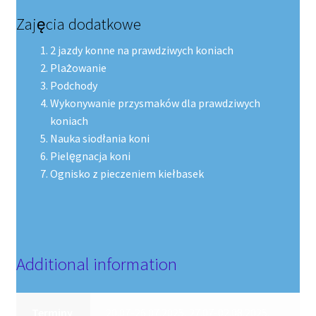
Zajęcia dodatkowe
2 jazdy konne na prawdziwych koniach
Plażowanie
Podchody
Wykonywanie przysmaków dla prawdziwych
koniach
Nauka siodłania koni
Pielęgnacja koni
Ognisko z pieczeniem kiełbasek
Additional information
Terminy
20.07-26.07.2025, 27.07-02.08.2025,