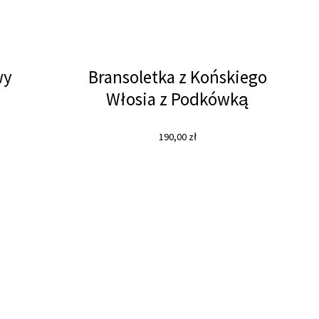
wy
Bransoletka z Końskiego
Włosia z Podkówką
190,00
zł