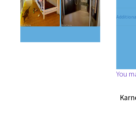
Additiona
You m
Karn