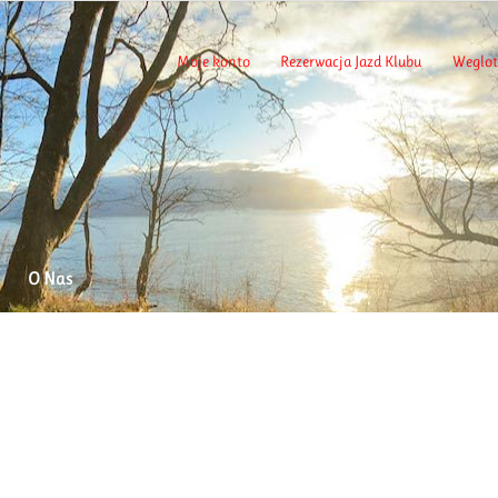
Moje konto
Rezerwacja Jazd Klubu
Weglot
O Nas