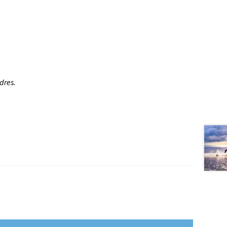
dres.