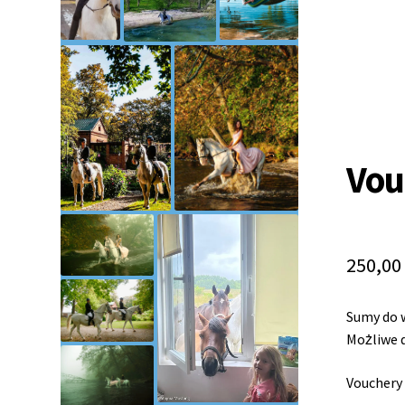
Vou
250,0
Sumy do w
Możliwe 
Vouchery 