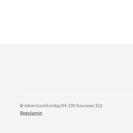
© AdventureHoliday 84-100 Rzucewo 322
Regulamin