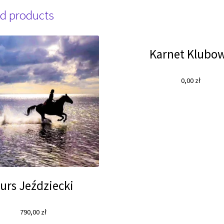
d products
Karnet Klubo
0,00
zł
urs Jeździecki
790,00
zł