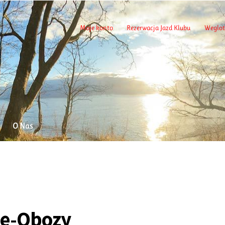
Moje konto
Rezerwacja Jazd Klubu
Weglot
O Nas
ie-Obozy