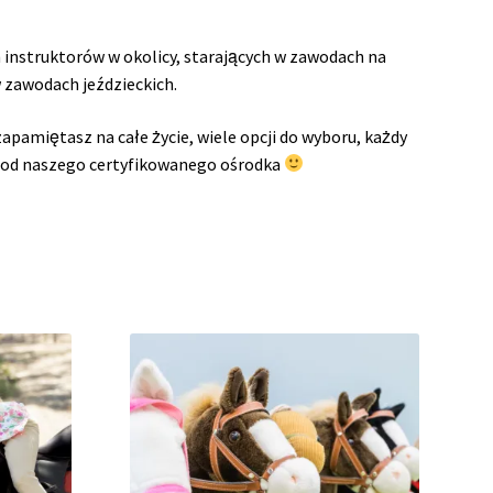
 instruktorów w okolicy, starających w zawodach na
 zawodach jeździeckich.
apamiętasz na całe życie, wiele opcji do wyboru, każdy
ut od naszego certyfikowanego ośrodka