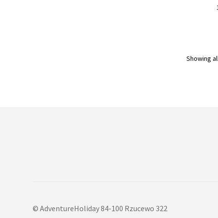
Showing all
© AdventureHoliday 84-100 Rzucewo 322