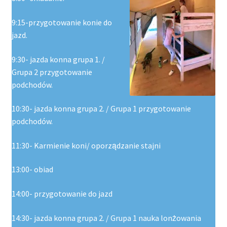
9:15-przygotowanie konie do
jazd.
9:30- jazda konna grupa 1. /
Grupa 2 przygotowanie
podchodów.
10:30- jazda konna grupa 2. / Grupa 1 przygotowanie
podchodów.
11:30- Karmienie koni/ oporządzanie stajni
13:00- obiad
14:00- przygotowanie do jazd
14:30- jazda konna grupa 2. / Grupa 1 nauka lonżowania