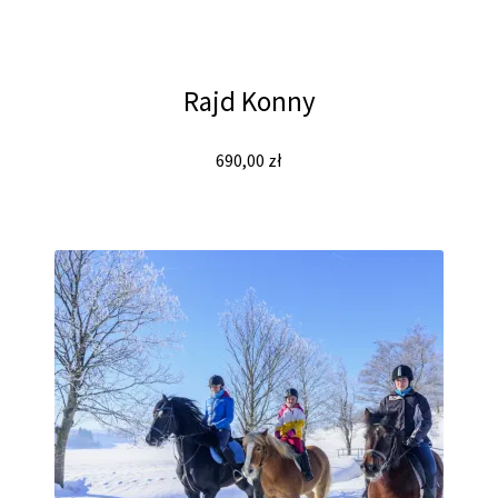
Rajd Konny
690,00
zł