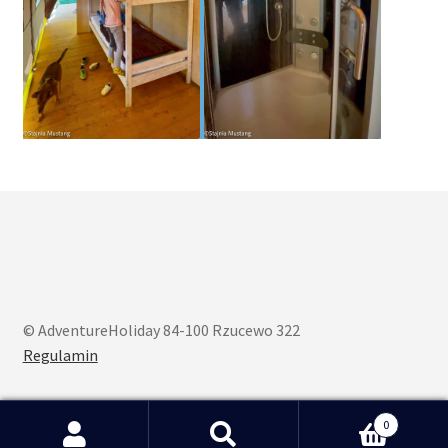
© AdventureHoliday 84-100 Rzucewo 322
Regulamin
0
Search