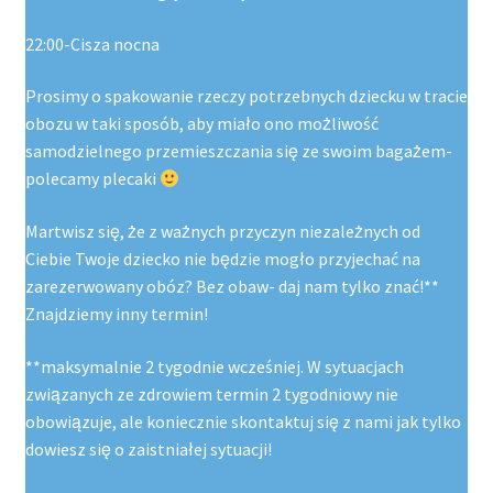
22:00-Cisza nocna
Prosimy o spakowanie rzeczy potrzebnych dziecku w tracie
obozu w taki sposób, aby miało ono możliwość
samodzielnego przemieszczania się ze swoim bagażem-
polecamy plecaki
Martwisz się, że z ważnych przyczyn niezależnych od
Ciebie Twoje dziecko nie będzie mogło przyjechać na
zarezerwowany obóz? Bez obaw- daj nam tylko znać!**
Znajdziemy inny termin!
**maksymalnie 2 tygodnie wcześniej. W sytuacjach
związanych ze zdrowiem termin 2 tygodniowy nie
obowiązuje, ale koniecznie skontaktuj się z nami jak tylko
dowiesz się o zaistniałej sytuacji!