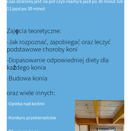
czas dzielony jest na pół czyli mamy 6 jazd po 30 minut lub
12 jazd po 30 minut
Zajęcia teoretyczne:
-Jak rozpoznać, zapobiegać oraz leczyć
podstawowe choroby koni
-Dopasowanie odpowiedniej diety dla
każdego konia
-Budowa konia
oraz wiele innych:
-Opieka nad końmi
-Konkurs przebierańców