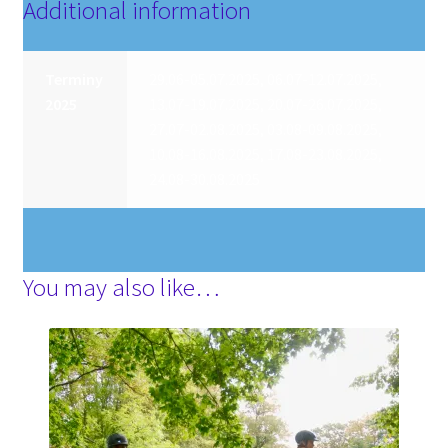
Additional information
Terminy
29.06-05.07.2025, 06.07-12.07.2025,
2025
13.07-19.07.2025, 20.07-26.07.2025,
27.07-02.08.2025, 03.08-09.08.2025,
10.08-16.08.2025, 17.08-23.08.2025,
24.08-30.08.2025
You may also like…