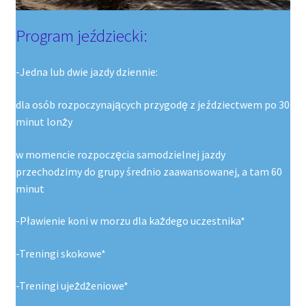
Program jeździecki:
-Jedna lub dwie jazdy dziennie:
dla osób rozpoczynających przygodę z jeździectwem po 30
minut lonży
w momencie rozpoczęcia samodzielnej jazdy
przechodzimy do grupy średnio zaawansowanej, a tam 60
minut
-Pławienie koni w morzu dla każdego uczestnika*
-Treningi skokowe*
-Treningi ujeżdżeniowe*