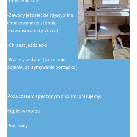
-Pławienie koni
-Zawody jeździeckie (dyscyplina
dopasowana do stopnia
zaawansowania jeźdźca)
-Chrzest jeździecki
-Wachty w stajni (karmienie,
pojenie, utrzymywanie porządku )
Poza czasem spędzonym z końmi oferujemy:
Kąpiel w morzu
Podchody