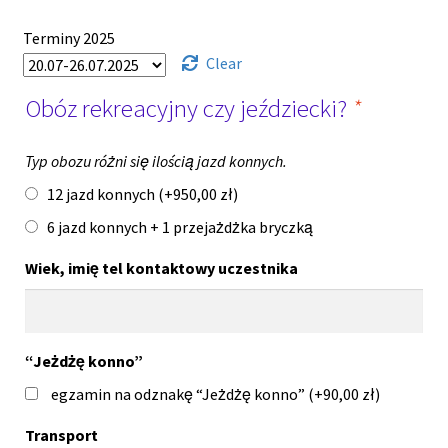
Terminy 2025
Clear
Obóz rekreacyjny czy jeździecki?
*
Typ obozu różni się ilością jazd konnych.
12 jazd konnych (+
950,00
zł
)
6 jazd konnych + 1 przejażdżka bryczką
Wiek, imię tel kontaktowy uczestnika
“Jeżdżę konno”
egzamin na odznakę “Jeżdżę konno” (+
90,00
zł
)
Transport