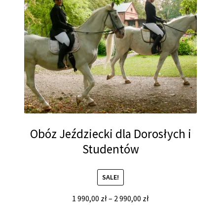
Obóz Jeździecki dla Dorosłych i
Studentów
SALE!
1 990,00
zł
–
2 990,00
zł