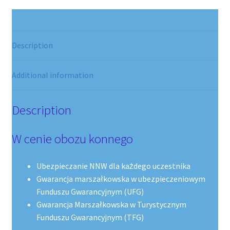
Description
Additional information
Description
W cenie obozu konnego
Ubezpieczanie NNW dla każdego uczestnika
Gwarancja marszałkowska w ubezpieczeniowym
Funduszu Gwarancyjnym (UFG)
Gwarancja Marszałkowska w Turystycznym
Funduszu Gwarancyjnym (TFG)