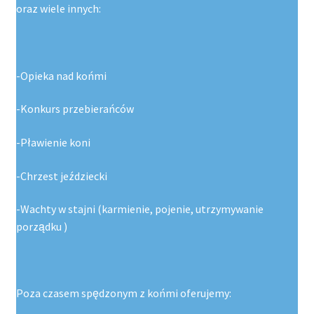
oraz wiele innych:
-Opieka nad końmi
-Konkurs przebierańców
-Pławienie koni
-Chrzest jeździecki
-Wachty w stajni (karmienie, pojenie, utrzymywanie
porządku )
Poza czasem spędzonym z końmi oferujemy: