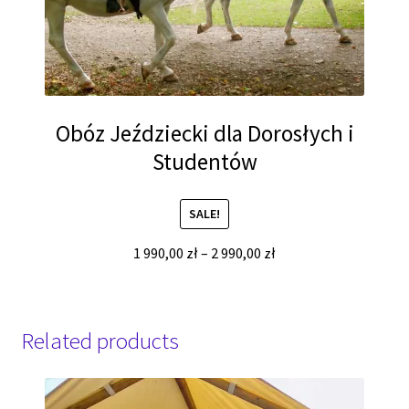
Obóz Jeździecki dla Dorosłych i
Studentów
SALE!
1 990,00
zł
–
2 990,00
zł
Related products