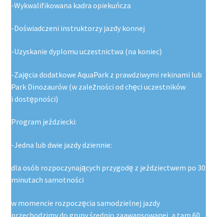
-Wykwalifikowana kadra opiekuńcza
-Doświadczeni instruktorzy jazdy konnej
-Uzyskanie dyplomu uczestnictwa (na koniec)
-Zajęcia dodatkowe AquaPark z prawdziwymi rekinami lub
Park Dinozaurów (w zależności od chęci uczestników
i dostępności)
Program jeździecki:
-Jedna lub dwie jazdy dziennie:
dla osób rozpoczynających przygodę z jeździectwem po 30
minutach samotności
w momencie rozpoczęcia samodzielnej jazdy
przechodzimy do grupy średnio zaawansowanej, a tam 60