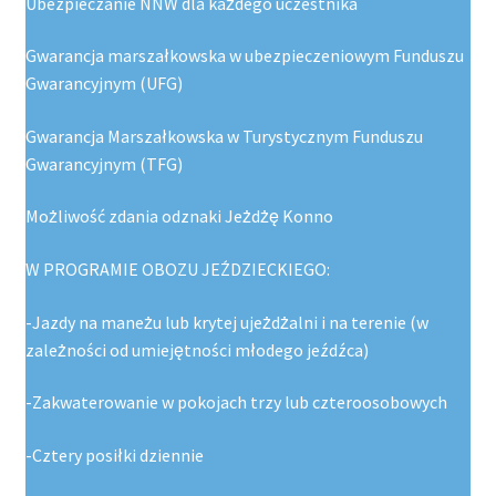
Ubezpieczanie NNW dla każdego uczestnika
Gwarancja marszałkowska w ubezpieczeniowym Funduszu
Gwarancyjnym (UFG)
Gwarancja Marszałkowska w Turystycznym Funduszu
Gwarancyjnym (TFG)
Możliwość zdania odznaki Jeżdżę Konno
W PROGRAMIE OBOZU JEŹDZIECKIEGO:
-Jazdy na maneżu lub krytej ujeżdżalni i na terenie (w
zależności od umiejętności młodego jeźdźca)
-Zakwaterowanie w pokojach trzy lub czteroosobowych
-Cztery posiłki dziennie