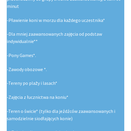
minut
-Pławienie koni w morzu dla każdego uczestnika*
-Dla mniej zaawansowanych zajęcia od podstaw
indywidualnie**
-Pony Games*.
-Zawody obozowe *.
-Tereny po plaży i lasach*
-Zajęcia z łucznictwa na koniu*
-Teren o świcie* (tylko dla jeźdźców zaawansowanych i
samodzielnie siodłających konie)