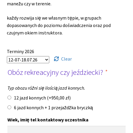
maneżu czy w terenie.
każdy rozwija się we własnym tępie, w grupach
dopasowanych do poziomu doświadczenia oraz pod
czujnym okiem instruktora.
Terminy 2026
Clear
Obóz rekreacyjny czy jeździecki?
*
Typ obozu różni się ilością jazd konnych.
12 jazd konnych (+
950,00
zł
)
6 jazd konnych + 1 przejażdżka bryczką
Wiek, imię tel kontaktowy uczestnika