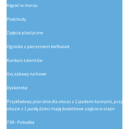
Kąpiel w morzu
Podchody
Zajęcia plastyczne
Ognisko z pieczeniem kiełbasek
Konkurs talentów
Gry zabawy ruchowe
Dyskoteka
Przykładowy plan dnia dla obozu z 2 jazdami konnymi, przy
obozie z 1 jazdą dzieci mają dodatkowe zajęcia w stajni
7:00- Pobudka