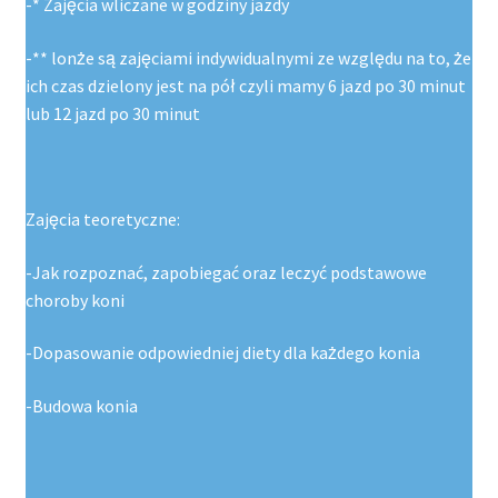
-* Zajęcia wliczane w godziny jazdy
-** lonże są zajęciami indywidualnymi ze względu na to, że
ich czas dzielony jest na pół czyli mamy 6 jazd po 30 minut
lub 12 jazd po 30 minut
Zajęcia teoretyczne:
-Jak rozpoznać, zapobiegać oraz leczyć podstawowe
choroby koni
-Dopasowanie odpowiedniej diety dla każdego konia
-Budowa konia