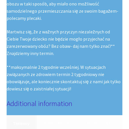
obozu w taki sposób, aby miało ono możliwość
samodzielnego przemieszczania się ze swoim bagażem-
polecamy plecaki.
Martwisz się, że z ważnych przyczyn niezależnych od
Ciebie Twoje dziecko nie będzie mogło przyjechać na
zarezerwowany obóz? Bez obaw- daj nam tylko znać!**
Znajdziemy inny termin.
**maksymalnie 2 tygodnie wcześniej. W sytuacjach
związanych ze zdrowiem termin 2 tygodniowy nie
obowiązuje, ale koniecznie skontaktuj się z nami jak tylko
dowiesz się o zaistniałej sytuacji!
Additional information
Terminy
28.06-04.07.26, 5.07-11.07.26, 12-07-