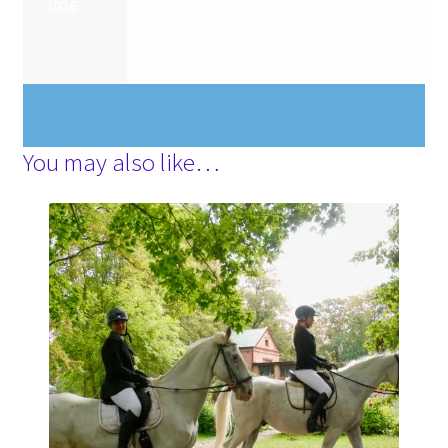
2026
18.07.26, 19.07-25.07.26, 26.07-
01.08.26, 02.08-08.26, 09.08-15.08.26,
16.08-22.08.26
You may also like…