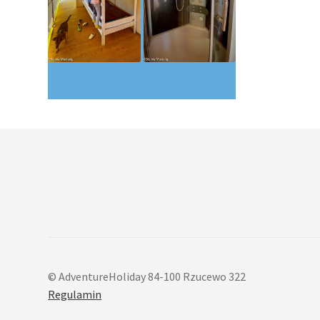
© AdventureHoliday 84-100 Rzucewo 322
Regulamin