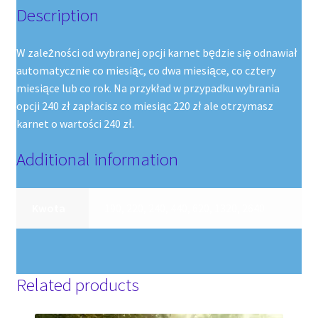
Description
W zależności od wybranej opcji karnet będzie się odnawiał
automatycznie co miesiąc, co dwa miesiące, co cztery
miesiące lub co rok. Na przykład w przypadku wybrania
opcji 240 zł zapłacisz co miesiąc 220 zł ale otrzymasz
karnet o wartości 240 zł.
Additional information
Kwota
190, 220, 240, 440, 620, 1320, 2640
Related products