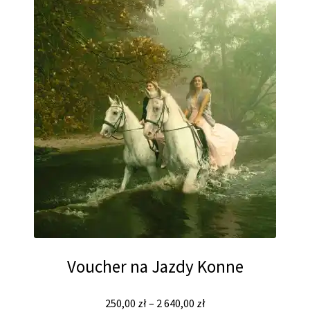
Voucher na Jazdy Konne
250,00
zł
–
2 640,00
zł