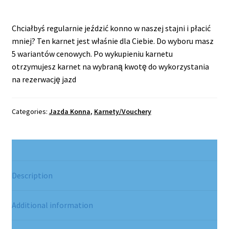
Chciałbyś regularnie jeździć konno w naszej stajni i płacić
mniej? Ten karnet jest właśnie dla Ciebie. Do wyboru masz
5 wariantów cenowych. Po wykupieniu karnetu
otrzymujesz karnet na wybraną kwotę do wykorzystania
na rezerwację jazd
Categories:
Jazda Konna
,
Karnety/Vouchery
Description
Additional information