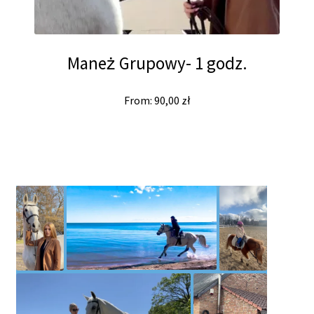
Maneż Grupowy- 1 godz.
From:
90,00
zł