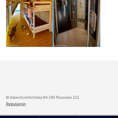
© AdventureHoliday 84-100 Rzucewo 322
Regulamin