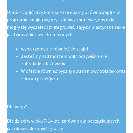
Oprócz zajęć przy komputerze dbamy o równowagę – w
programie znajdą się gry i zabawy sportowe, aby dzieci
mogły się wyszaleć i zintegrować, zajęcia plastyczne takie
jak tworzenie swoich ulubionych
wybierzemy się również do stajni
Jesteśmy nad morzem więc oczywiście nie
zabraknie plażowania
W ofercie również pyszny dwu daniowy obiadek oraz
zdrowa przekąska
Dla kogo?
Dla dzieci w wieku 7-14 lat, zarówno dla początkujących,
jak i doświadczonych graczy.