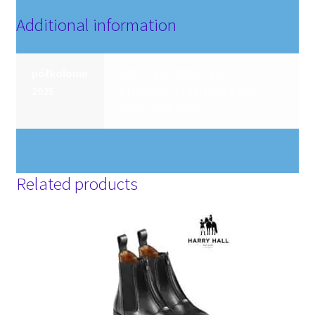
Additional information
półkolonie
14.07-18.07.2025, 28.07-
2025
01.08.2025, 11.08-15.08.2025,
25.08-29.08.2025
Related products