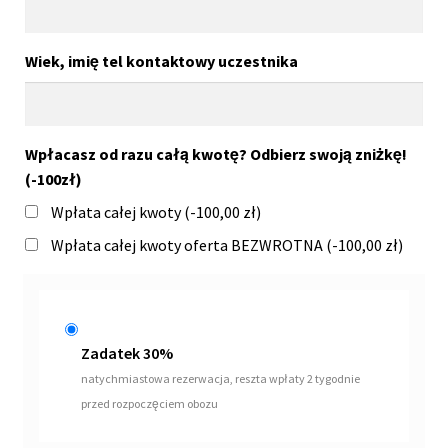
Wiek, imię tel kontaktowy uczestnika
Wpłacasz od razu całą kwotę? Odbierz swoją zniżkę!
(-100zł)
Wpłata całej kwoty (
-100,00
zł
)
Wpłata całej kwoty oferta BEZWROTNA (
-100,00
zł
)
Zadatek 30%
natychmiastowa rezerwacja, reszta wpłaty 2 tygodnie
przed rozpoczęciem obozu