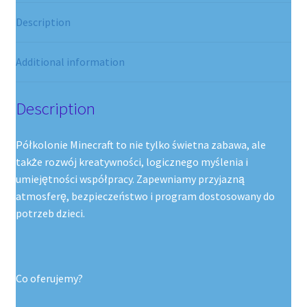
Description
Additional information
Description
Półkolonie Minecraft to nie tylko świetna zabawa, ale
także rozwój kreatywności, logicznego myślenia i
umiejętności współpracy. Zapewniamy przyjazną
atmosferę, bezpieczeństwo i program dostosowany do
potrzeb dzieci.
Co oferujemy?