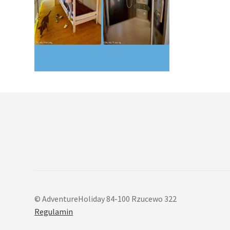
© AdventureHoliday 84-100 Rzucewo 322
Regulamin