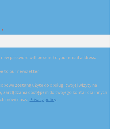
Required
s
*
 a new password will be sent to your email address.
be to our newsletter
sobowe zostaną użyte do obsługi twojej wizyty na
e, zarządzania dostępem do twojego konta i dla innych
ych mówi nasza
Privacy policy
.