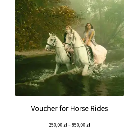
Voucher for Horse Rides
250,00
zł
–
850,00
zł