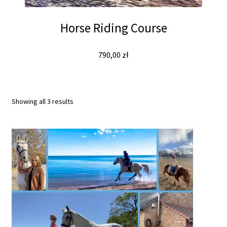
Horse Riding Course
790,00
zł
Sorted
Showing all 3 results
by
latest