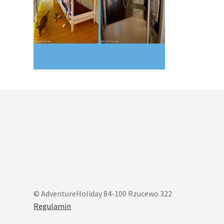
© AdventureHoliday 84-100 Rzucewo 322
Regulamin