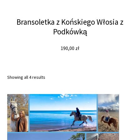
Bransoletka z Końskiego Włosia z
Podkówką
190,00
zł
Sorted
Showing all 4 results
by
latest